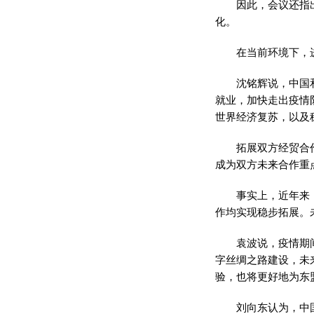
因此，会议还指
化。
在当前环境下，
沈铭辉说，中国
就业，加快走出疫情
世界经济复苏，以及
拓展双方经贸合
成为双方未来合作重
事实上，近年来
作均实现稳步拓展。
袁波说，疫情期
字丝绸之路建设，未
验，也将更好地为东
刘向东认为，中