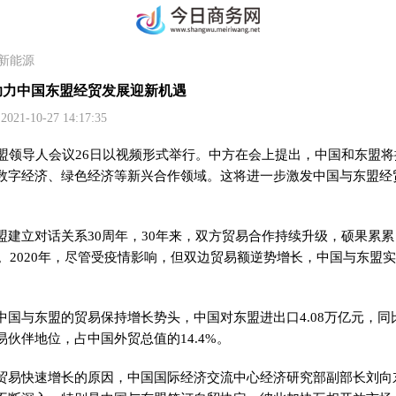
新能源
助力中国东盟经贸发展迎新机遇
10-27 14:17:35
东盟领导人会议26日以视频形式举行。中方在会上提出，中国和东盟
数字经济、绿色经济等新兴合作领域。这将进一步激发中国与东盟经
盟建立对话关系30周年，30年来，双方贸易合作持续升级，硕果累
倍。2020年，尽管受疫情影响，但双边贸易额逆势增长，中国与东盟
国与东盟的贸易保持增长势头，中国对东盟进出口4.08万亿元，同比
伙伴地位，占中国外贸总值的14.4%。
贸易快速增长的原因，中国国际经济交流中心经济研究部副部长刘向