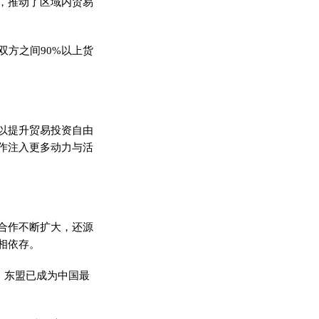
，推动了区域内贸易
双方之间90%以上货
以提升贸易投资自由
作注入更多动力与活
合作不断扩大，还源
相依存。
，东盟已成为中国最