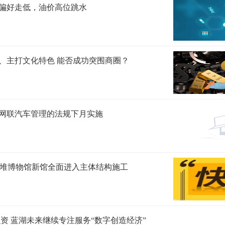
偏好走低，油价高位跳水
、主打文化特色 能否成功突围商圈？
网联汽车管理的法规下月实施
三星堆博物馆新馆全面进入主体结构施工
融资 蓝湖未来继续专注服务“数字创造经济”