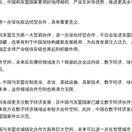
出，中国和东盟国家要用好地理相邻、产业互补等优势，推进更高水
进一步深化双边经贸合作，具有重要意义。
和东盟互为第一大贸易伙伴，进一步深化经贸合作，不仅会促进东盟
阴霾，也将有利于中国加快构建新发展格局，为自身发展注入活力。
稳定全球产业链供应链也将起到积极作用。
作空间，未来应在哪些领域发力？根据此次会议内容，数字经济、绿
点。
，中国与东盟在制造业、农业、基础设施、高新技术、数字经济、绿
未来，这些领域合作空间也将潜力无限。
间各国更关注数字经济发展，且中国与东盟国家已建立数字经济伙伴
来双方在数字经济领域会有较大合作空间。此外，中国在数字经济发
盟国家作出示范。
国与东盟在城镇化合作方面有巨大空间，未来可以进一步在智慧城市