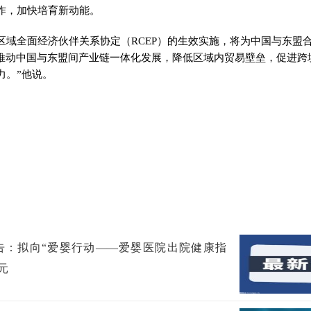
作，加快培育新动能。
区域全面经济伙伴关系协定（RCEP）的生效实施，将为中国与东盟
一步推动中国与东盟间产业链一体化发展，降低区域内贸易壁垒，促进
力。”他说。
告：拟向“爱婴行动——爱婴医院出院健康指
元