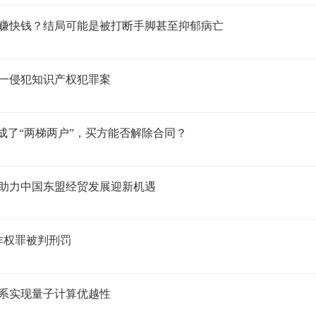
赚快钱？结局可能是被打断手脚甚至抑郁病亡
一侵犯知识产权犯罪案
却成了“两梯两户”，买方能否解除合同？
助力中国东盟经贸发展迎新机遇
作权罪被判刑罚
系实现量子计算优越性