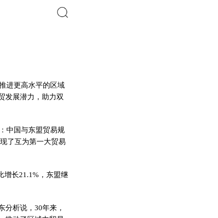
搜索
将推进更高水平的区域
贸发展潜力，助力双
累：中国与东盟贸易规
实现了互为第一大贸易
增长21.1%，东盟继
东分析说，30年来，