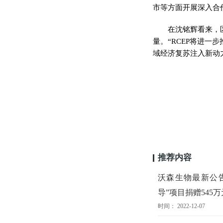
市等方面开展深入合
在沈铭辉看来，
量。“RCEP将进
域经济复苏注入新动
推荐内容
沃森生物最新公
导”项目捐赠545万
时间： 2022-12-07