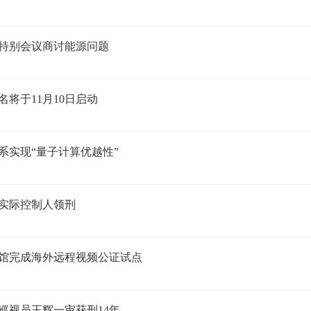
特别会议商讨能源问题
名将于11月10日启动
系实现“量子计算优越性”
实际控制人领刑
馆完成海外远程视频公证试点
巡视员王辉一审获刑14年