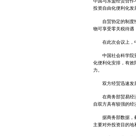
中国与东盟经贸合作
投资自由化便利化发
自贸协定的制度
物可享受零关税待遇
在此次会议上，
中国社会科学院
化便利化安排，有效
力。
双方经贸迅速发
在商务部贸易经
自双方具有较强的经
据商务部数据，
主要对外投资目的地