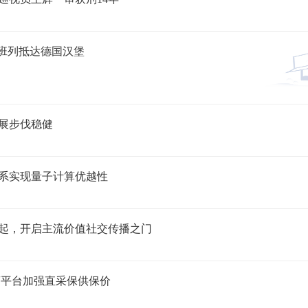
欧班列抵达德国汉堡
展步伐稳健
系实现量子计算优越性
起，开启主流价值社交传播之门
商平台加强直采保供保价