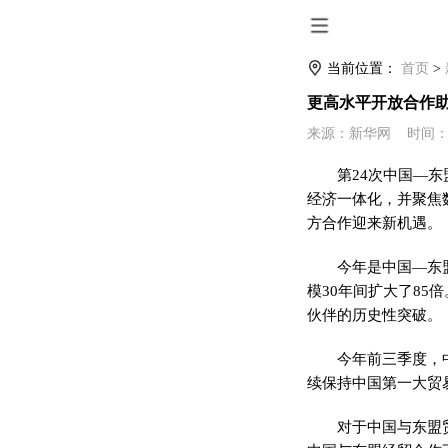
当前位置：
首页
>
更高水平开放合作
来源：新华网 时间：2021-
第24次中国—
经济一体化，并聚焦
方合作迎来新机遇。
今年是中国—东
模30年间扩大了85
伙伴的历史性突破。
今年前三季度，中
续保持中国第一大贸易
对于中国与东盟