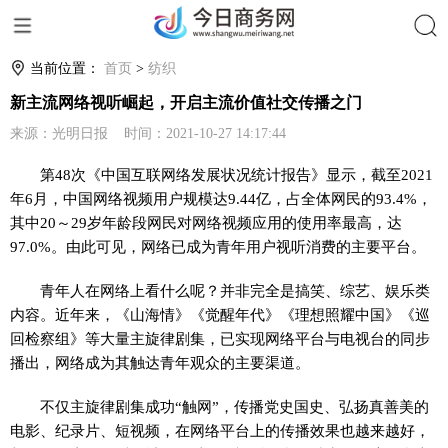
搜索
当前位置：
首页
>
纺织
新主流网络视听崛起，开启主流价值社交传播之门
来源：光明日报 时间：2021-10-27 14:17:44
第48次《中国互联网络发展状况统计报告》显示，截至2021
年6月，中国网络视频用户规模达9.44亿，占全体网民的93.4%，
其中20～29岁年龄段网民对网络视频应用的使用率最高，达
97.0%。由此可见，网络已成为青年用户视听消费的主要平台。
青年人在网络上看什么呢？并非完全是搞笑、综艺、娱乐类
内容。近年来，《山海情》《觉醒年代》《理想照耀中国》《巡
回检察组》等大量主旋律剧集，已实现网络平台与电视台的同步
播出，网络成为其触达青年观众的主要渠道。
不仅主旋律剧集成功“触网”，传播党史国史、弘扬真善美的
电影、纪录片、短视频，在网络平台上的传播效果也越来越好，