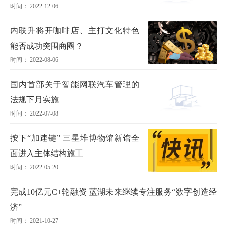
时间： 2022-12-06
内联升将开咖啡店、主打文化特色
能否成功突围商圈？
时间： 2022-08-06
国内首部关于智能网联汽车管理的
法规下月实施
时间： 2022-07-08
按下“加速键” 三星堆博物馆新馆全
面进入主体结构施工
时间： 2022-05-20
完成10亿元C+轮融资 蓝湖未来继续专注服务“数字创造经
济”
时间： 2021-10-27