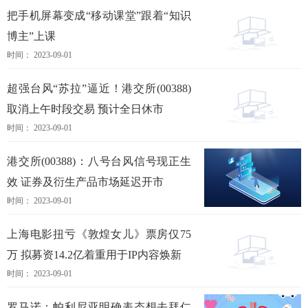
把手机屏幕变成“移动课堂”跟着“知识
博主”上课
时间： 2023-09-01
超强台风“苏拉”逼近！港交所(00388)
取消上午时段交易 预计全日休市
时间： 2023-09-01
港交所(00388)：八号台风信号现正生
效 证券及衍生产品市场延迟开市
时间： 2023-09-01
上海电影扭亏《敦煌女儿》票房仅75
万 拟募资14.2亿着重用于IP内容焕新
时间： 2023-09-01
罗马诺：帕利尼亚明确表态想去拜仁