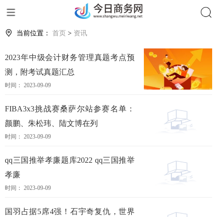
搜索
当前位置：
首页
>
资讯
2023年中级会计财务管理真题考点预
测，附考试真题汇总
时间： 2023-09-09
FIBA3x3挑战赛桑萨尔站参赛名单：
颜鹏、朱松玮、陆文博在列
时间： 2023-09-09
qq三国推举孝廉题库2022 qq三国推举
孝廉
时间： 2023-09-09
国羽占据5席4强！石宇奇复仇，世界