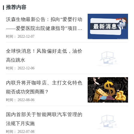
推荐内容
沃森生物最新公告：拟向“爱婴行动
——爱婴医院出院健康指导”项目捐
时间： 2022-12-07
赠545万元
全球快消息！风险偏好走低，油价
高位跳水
时间： 2022-12-06
内联升将开咖啡店、主打文化特色
能否成功突围商圈？
时间： 2022-08-06
国内首部关于智能网联汽车管理的
法规下月实施
时间： 2022-07-08