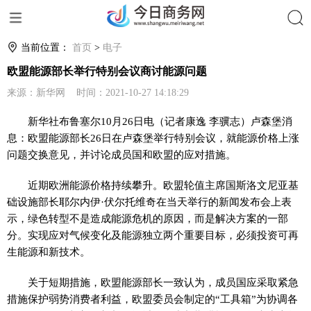
搜索
当前位置：
首页
>
电子
欧盟能源部长举行特别会议商讨能源问题
来源：新华网 时间：2021-10-27 14:18:29
新华社布鲁塞尔10月26日电（记者康逸 李骥志）卢森堡消
息：欧盟能源部长26日在卢森堡举行特别会议，就能源价格上涨
问题交换意见，并讨论成员国和欧盟的应对措施。
近期欧洲能源价格持续攀升。欧盟轮值主席国斯洛文尼亚基
础设施部长耶尔内伊·伏尔托维奇在当天举行的新闻发布会上表
示，绿色转型不是造成能源危机的原因，而是解决方案的一部
分。实现应对气候变化及能源独立两个重要目标，必须投资可再
生能源和新技术。
关于短期措施，欧盟能源部长一致认为，成员国应采取紧急
措施保护弱势消费者利益，欧盟委员会制定的“工具箱”为协调各