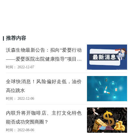
推荐内容
沃森生物最新公告：拟向“爱婴行动
——爱婴医院出院健康指导”项目捐
时间： 2022-12-07
赠545万元
全球快消息！风险偏好走低，油价
高位跳水
时间： 2022-12-06
内联升将开咖啡店、主打文化特色
能否成功突围商圈？
时间： 2022-08-06