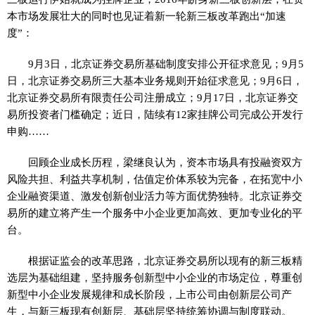
本市场发展壮大的同时也见证着新一轮新三板改革跑出“加速
度”：
9月3日，北京证券交易所基础制度安排公开征求意见；9月5
日，北京证券交易所三大基本业务规则开始征求意见；9月6日，
北京证券交易所有限责任公司注册成立；9月17日，北京证券交
易所投资者门槛确定；近日，陆续有12家挂牌公司完成公开发行
申购……
回顾企业成长历程，梁继良认为，资本市场具有投融资双方
风险共担、利益共享机制，估值定价体系较为完备，在拓宽中小
企业融资渠道、激发创新创业活力等方面优势独特。北京证券交
易所的建立将产生一个服务中小企业更加高效、更加专业化的平
台。
根据证监会的改革思路，北京证券交易所以现有的新三板精
选层为基础组建，坚持服务创新型中小企业的市场定位，尊重创
新型中小企业发展规律和成长阶段，上市公司由创新层公司产
生，与新三板现有创新层、基础层坚持统筹协调与制度联动。