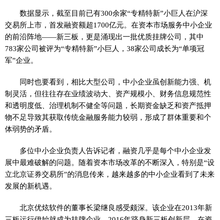
数据显示，截至目前已有300余家“专精特新”小巨人在沪深
交易所上市，首发融资额超1700亿元。在资本市场服务中小企业
的前沿阵地——新三板，更是涌现出一批优质挂牌公司，其中
783家公司被评为“专精特新”小巨人，38家公司成长为“单项冠
军”企业。
同时也要看到，相比大型公司，中小企业虽创新能力强、机
制灵活，但往往存在业绩波动大、资产规模小、财务信息规范性
和透明度低、治理机制不健全等问题，长期资金缺乏和资产抵押
物不足导致其获取传统金融服务能力较弱，形成了群体重要和个
体弱势的矛盾。
多位中小企业负责人告诉记者，融资几乎是每个中小企业发
展中最难破解的问题。随着资本市场改革的不断深入，特别是“设
立北京证券交易所”的消息传来，越来越多的中小企业看到了未来
发展的新机遇。
北京优炫软件的董事长梁继良感受颇深。该企业在2013年新
三板运行伊始就成为挂牌企业，2016年跻身新三板创新层，在资