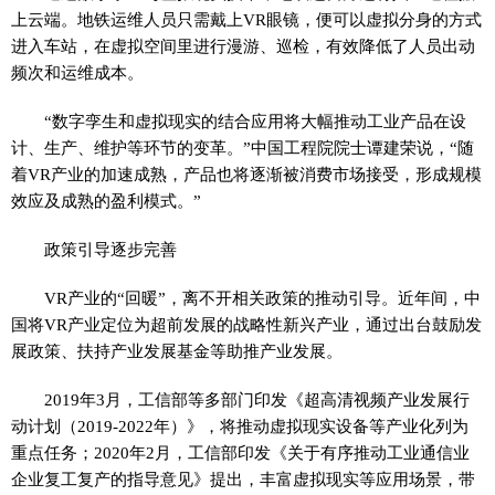
上云端。地铁运维人员只需戴上VR眼镜，便可以虚拟分身的方式
进入车站，在虚拟空间里进行漫游、巡检，有效降低了人员出动
频次和运维成本。
“数字孪生和虚拟现实的结合应用将大幅推动工业产品在设
计、生产、维护等环节的变革。”中国工程院院士谭建荣说，“随
着VR产业的加速成熟，产品也将逐渐被消费市场接受，形成规模
效应及成熟的盈利模式。”
政策引导逐步完善
VR产业的“回暖”，离不开相关政策的推动引导。近年间，中
国将VR产业定位为超前发展的战略性新兴产业，通过出台鼓励发
展政策、扶持产业发展基金等助推产业发展。
2019年3月，工信部等多部门印发《超高清视频产业发展行
动计划（2019-2022年）》，将推动虚拟现实设备等产业化列为
重点任务；2020年2月，工信部印发《关于有序推动工业通信业
企业复工复产的指导意见》提出，丰富虚拟现实等应用场景，带