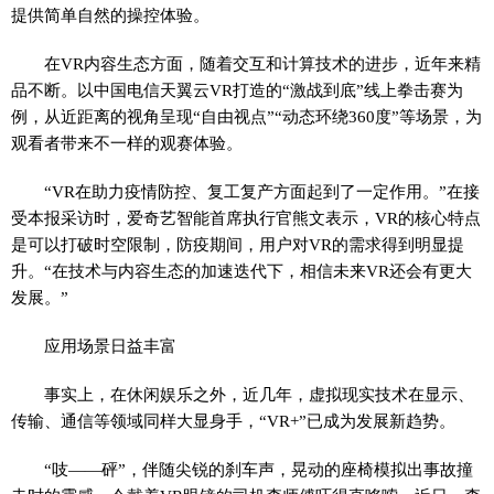
提供简单自然的操控体验。
在VR内容生态方面，随着交互和计算技术的进步，近年来精
品不断。以中国电信天翼云VR打造的“激战到底”线上拳击赛为
例，从近距离的视角呈现“自由视点”“动态环绕360度”等场景，为
观看者带来不一样的观赛体验。
“VR在助力疫情防控、复工复产方面起到了一定作用。”在接
受本报采访时，爱奇艺智能首席执行官熊文表示，VR的核心特点
是可以打破时空限制，防疫期间，用户对VR的需求得到明显提
升。“在技术与内容生态的加速迭代下，相信未来VR还会有更大
发展。”
应用场景日益丰富
事实上，在休闲娱乐之外，近几年，虚拟现实技术在显示、
传输、通信等领域同样大显身手，“VR+”已成为发展新趋势。
“吱——砰”，伴随尖锐的刹车声，晃动的座椅模拟出事故撞