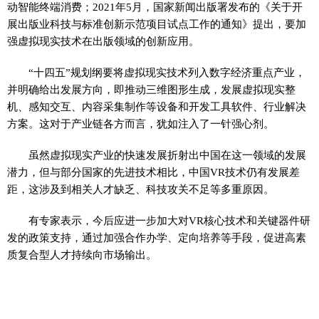
动智能终端消费；2021年5月，国家新闻出版署发布的《关于开
展出版业科技与标准创新示范项目试点工作的通知》提出，要加
强虚拟现实技术在出版领域的创新应用。
“十四五”规划纲要将虚拟现实技术列入数字经济重点产业，
并明确给出发展方向，即推动三维图形生成，发展虚拟现实整
机、感知交互、内容采集制作等设备和开发工具软件、行业解决
方案。这对于产业链各方而言，犹如注入了一针强心剂。
虽然虚拟现实产业的快速发展折射出中国在这一领域的发展
潜力，但与部分国家的先进技术相比，中国VR技术仍有发展差
距，这涉及到相关人才缺乏、科技攻关不足等多重原因。
有专家表示，今后应进一步加大对VR核心技术和关键器件研
发的政策支持，通过加强合作办学、定向培养等手段，促进高素
质复合型人才持续向市场输出。