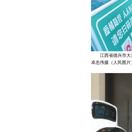
江西省德兴市大
卓忠伟摄（人民图片