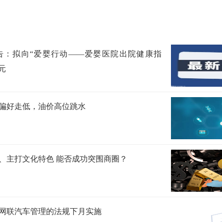
告：拟向“爱婴行动——爱婴医院出院健康指
元
偏好走低，油价高位跳水
、主打文化特色 能否成功突围商圈？
网联汽车管理的法规下月实施