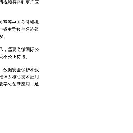
清视频将得到更广应
验室等中国公司和机
与或主导数字经济领
权。
己，需要遵循国际公
受不公正待遇。
、数据安全保护和数
准体系核心技术应用
数字化创新应用，通