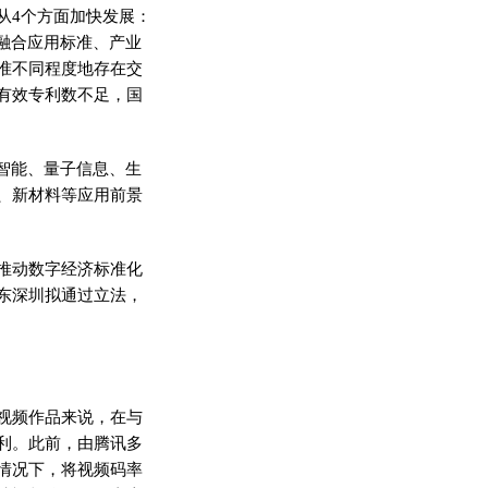
从4个方面加快发展：
融合应用标准、产业
准不同程度地存在交
有效专利数不足，国
智能、量子信息、生
、新材料等应用前景
推动数字经济标准化
东深圳拟通过立法，
视频作品来说，在与
利。此前，由腾讯多
情况下，将视频码率