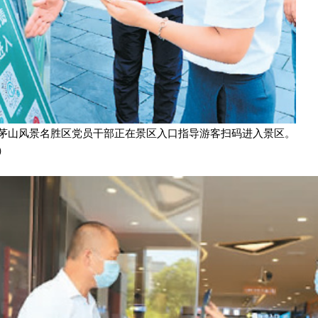
茅山风景名胜区党员干部正在景区入口指导游客扫码进入景区。
）