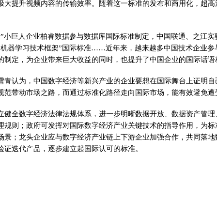
极大提升视频内容的传输效率。随着这一标准的发布和商用化，超高
新”小巨人企业柏睿数据参与数据库国际标准制定，中国联通、之江实
护机器学习技术框架”国际标准……近年来，越来越多中国技术企业参
的制定，为企业带来巨大收益的同时，也提升了中国企业的国际话语
雪青认为，中国数字经济等新兴产业的企业要想在国际舞台上证明自
规范带动市场之路，而通过标准化路径走向国际市场，能有效避免遭
立健全数字经济法律法规体系，进一步明晰数据开放、数据资产管理
理规则；政府可发挥对国际数字经济产业关键技术的指导作用，为标
场景；龙头企业应与数字经济产业链上下游企业加强合作，共同落地
验证迭代产品，逐步建立起国际认可的标准。