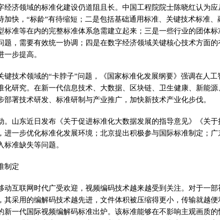
字经济领域的标准化建设仍道阻且长。中国工程院院士陈晓红认为应
待加快，“标龄”有待缩短；二是包括基础通用标准、关键技术标准、
型标准等在内的完整标准体系急需建立起来；三是一些行业的团体标
问题，需要有效统一协调；四是在数字经济领域关键核心技术方面的
进一步提高。
关键技术领域的“卡脖子”问题，《国家标准化发展纲要》强调在人工
准化研究。在新一代信息技术、大数据、区块链、卫生健康、新能源
步部署技术研发、标准研制与产业推广，加快新技术产业化步伐。
动。山东近日发布《关于促进标准化大数据发展的指导意见》《关于
，进一步优化标准化发展环境；北京提出积极参与国际标准制定；广
入标准缺失等问题。
准制定
移动互联网时代广受欢迎，视频编码技术越来越受到关注。对于一部
，其采用的编解码技术越先进，文件体积被压缩得更小，传输就越便
的新一代国际视频编解码标准出炉。该标准能够在不影响主观画质的