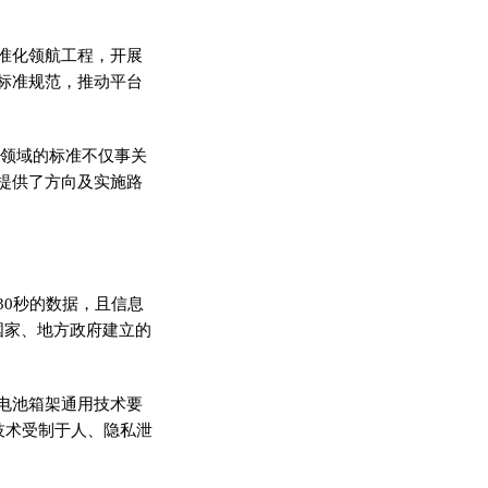
准化领航工程，开展
标准规范，推动平台
键领域的标准不仅事关
提供了方向及实施路
30秒的数据，且信息
国家、地方政府建立的
电池箱架通用技术要
技术受制于人、隐私泄