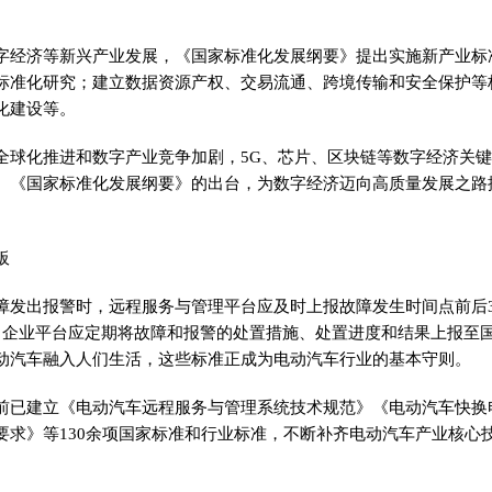
字经济等新兴产业发展，《国家标准化发展纲要》提出实施新产业标
标准化研究；建立数据资源产权、交易流通、跨境传输和安全保护等
化建设等。
全球化推进和数字产业竞争加剧，5G、芯片、区块链等数字经济关
。《国家标准化发展纲要》的出台，为数字经济迈向高质量发展之路
板
障发出报警时，远程服务与管理平台应及时上报故障发生时间点前后
；企业平台应定期将故障和报警的处置措施、处置进度和结果上报至
动汽车融入人们生活，这些标准正成为电动汽车行业的基本守则。
前已建立《电动汽车远程服务与管理系统技术规范》《电动汽车快换
要求》等130余项国家标准和行业标准，不断补齐电动汽车产业核心
。