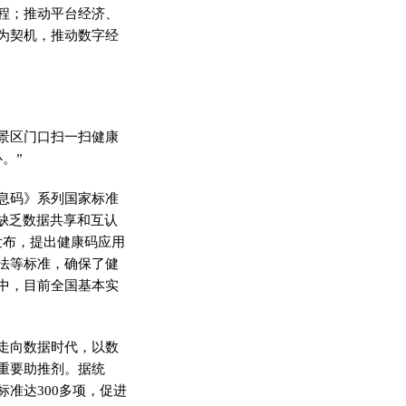
程；推动平台经济、
为契机，推动数字经
景区门口扫一扫健康
。”
息码》系列国家标准
缺乏数据共享和互认
发布，提出健康码应用
法等标准，确保了健
中，目前全国基本实
走向数据时代，以数
重要助推剂。据统
准达300多项，促进