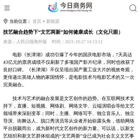
搜索
当前位置：
首页
>
新能源
技艺融合趋势下“文艺两新”如何健康成长（文化只眼）
来源：人民日报海外版 时间：2021-10-27 14:13:12
电影《长津湖》成功引爆了今年的国庆电影市场，7天高达
43亿元的票房成绩不仅刷新了多项国产影片纪录，同时也收获了
良好口碑。《长津湖》不仅呈现出国产重工业大片的视效奇观，
更传递出英雄人物的家国情怀，是电影技术与电影艺术的又一次
完美融合。
技术与艺术的融合发展是文艺创作的趋势。在互联网技术支
持下，直播、短视频、网络剧、网络文学、云端演唱会等给文艺
领域带来深刻变革；同时，主播、网络写手、独立音乐人、独立
导演、街舞达人、脱口秀演员等从业者开始崭露头角，借助网络
平台脱颖而出，成为新时代文艺创作的新力量。可以说，以新文
艺组织和新文艺群体组成的“文艺两新”业已成为社会主义文艺事