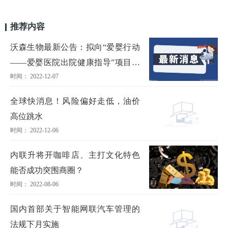
推荐内容
沃森生物最新公告：拟向“爱婴行动
——爱婴医院出院健康指导”项目捐
时间： 2022-12-07
赠545万元
全球快消息！风险偏好走低，油价
高位跳水
时间： 2022-12-06
内联升将开咖啡店、主打文化特色
能否成功突围商圈？
时间： 2022-08-06
国内首部关于智能网联汽车管理的
法规下月实施