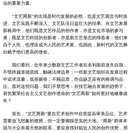
业的重要力量。
“文艺两新”的出现是时代发展的必然，也是文艺观念与时俱
进、文艺实践不断深入、文艺队伍日益壮大的结果。在文艺发展
新格局中，他们既是文艺作品的创作者，亦是文化市场的参与
者；既是文艺科技的创新者，亦是新文艺形态的缔造者；他们来
自于人民，也理应成为人民的艺术家。也因此，新时代的文艺舞
台赋予他们更高的使命。
我们看到，近年来少数新文艺工作者在名利面前迷失自我，
不惜跨越道德底线，触碰法律边界；一些新文艺组织在发展过程
中追求流量，低俗媚俗，不顾品质，作品缺乏应有的格调与品
位。面对这些问题，我们不禁思考：在技艺融合发展的趋势下，
肩负繁荣社会主义文艺创作使命的“文艺两新”如何更好地健康成
长？
首先，“文艺两新”要在艺术创作中自觉提高审美品位。艺术
需要放飞想象的翅膀，但一定要脚踩坚实的大地。“两新”群体本
就与大众有着天然的联系，更应发挥好贴近人民的创作优势，用