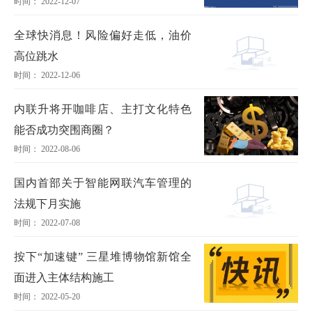
时间： 2022-12-07
赠545万元
全球快消息！风险偏好走低，油价
高位跳水
时间： 2022-12-06
内联升将开咖啡店、主打文化特色
能否成功突围商圈？
时间： 2022-08-06
国内首部关于智能网联汽车管理的
法规下月实施
时间： 2022-07-08
按下“加速键” 三星堆博物馆新馆全
面进入主体结构施工
时间： 2022-05-20