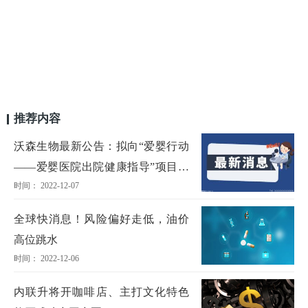
推荐内容
沃森生物最新公告：拟向“爱婴行动
——爱婴医院出院健康指导”项目捐
时间： 2022-12-07
赠545万元
全球快消息！风险偏好走低，油价
高位跳水
时间： 2022-12-06
内联升将开咖啡店、主打文化特色