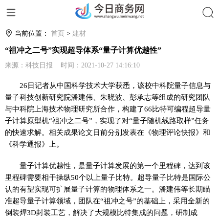
搜索
当前位置：
首页
>
建材
“祖冲之二号”实现超导体系“量子计算优越性”
来源：科技日报 时间：2021-10-27 14:16:10
26日记者从中国科学技术大学获悉，该校中科院量子信息与
量子科技创新研究院潘建伟、朱晓波、彭承志等组成的研究团队
与中科院上海技术物理研究所合作，构建了66比特可编程超导量
子计算原型机“祖冲之二号”，实现了对“量子随机线路取样”任务
的快速求解。相关成果论文日前分别发表在《物理评论快报》和
《科学通报》上。
量子计算优越性，是量子计算发展的第一个里程碑，达到该
里程碑需要相干操纵50个以上量子比特。超导量子比特是国际公
认的有望实现可扩展量子计算的物理体系之一。潘建伟等长期瞄
准超导量子计算领域，团队在“祖冲之号”的基础上，采用全新的
倒装焊3D封装工艺，解决了大规模比特集成的问题，研制成