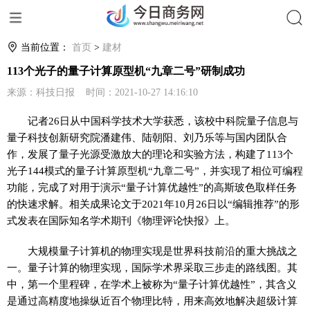
搜索
当前位置：
首页
>
建材
113个光子的量子计算原型机“九章二号”研制成功
来源：科技日报 时间：2021-10-27 14:16:10
记者26日从中国科学技术大学获悉，该校中科院量子信息与
量子科技创新研究院潘建伟、陆朝阳、刘乃乐等与国内团队合
作，发展了量子光源受激放大的理论和实验方法，构建了113个
光子144模式的量子计算原型机“九章二号”，并实现了相位可编程
功能，完成了对用于演示“量子计算优越性”的高斯玻色取样任务
的快速求解。相关成果论文于2021年10月26日以“编辑推荐”的形
式发表在国际知名学术期刊《物理评论快报》上。
大规模量子计算机的物理实现是世界科技前沿的重大挑战之
一。量子计算的物理实现，国际学术界采取三步走的路线图。其
中，第一个里程碑，在学术上被称为“量子计算优越性”，其含义
是通过高精度地操纵近百个物理比特，用来高效地解决超级计算