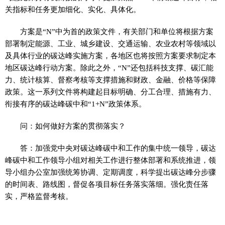
关指标和任务更加细化、实化、具体化。
方案是“N”中为首的政策文件，有关部门和单位将根据方案
部署制定能源、工业、城乡建设、交通运输、农业农村等领域以
及具体行业的碳达峰实施方案，各地区也将按照方案要求制定本
地区碳达峰行动方案。除此之外，“N”还包括科技支撑、碳汇能
力、统计核算、督察考核等支撑措施和财政、金融、价格等保障
政策。这一系列文件将构建起目标明确、分工合理、措施有力、
衔接有序的碳达峰碳中和“1+N”政策体系。
问：如何做好方案的贯彻落实？
答：加强党中央对碳达峰碳中和工作的集中统一领导，碳达
峰碳中和工作领导小组对相关工作进行整体部署和系统推进，领
导小组办公室加强统筹协调、定期调度，科学提出碳达峰分步骤
的时间表、路线图，督促各项目标任务落实落细。强化责任落
实，严格监督考核。