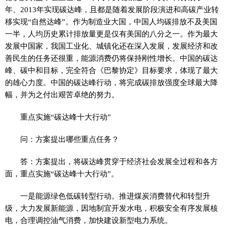
年、2013年实现碳达峰，且都是随着发展阶段演进和高碳产业转
移实现“自然达峰”。作为制造业大国，中国人均碳排放不及美国
一半，人均历史累计排放量更是仅有美国的八分之一。作为最大
发展中国家，我国工业化、城镇化还在深入发展，发展经济和改
善民生的任务还很重，能源消费仍将保持刚性增长。中国的碳达
峰、碳中和目标，完全符合《巴黎协定》目标要求，体现了最大
的雄心力度。中国的碳达峰行动，将完成碳排放强度全球最大降
幅，并为之付出艰苦卓绝的努力。
重点实施“碳达峰十大行动”
问：方案提出哪些重点任务？
答：方案提出，将碳达峰贯穿于经济社会发展全过程和各方
面，重点实施“碳达峰十大行动”。
一是能源绿色低碳转型行动。推进煤炭消费替代和转型升
级，大力发展新能源，因地制宜开发水电，积极安全有序发展核
电，合理调控油气消费，加快建设新型电力系统。