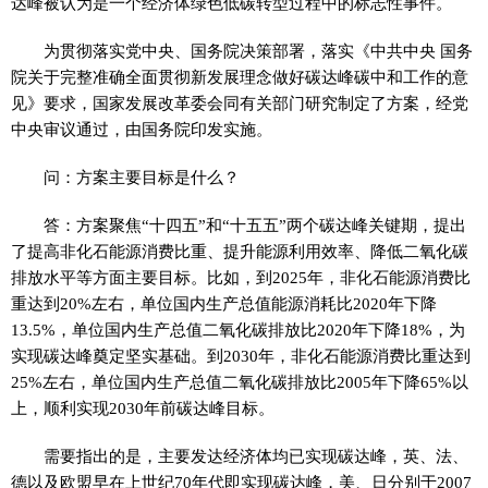
达峰被认为是一个经济体绿色低碳转型过程中的标志性事件。
为贯彻落实党中央、国务院决策部署，落实《中共中央 国务
院关于完整准确全面贯彻新发展理念做好碳达峰碳中和工作的意
见》要求，国家发展改革委会同有关部门研究制定了方案，经党
中央审议通过，由国务院印发实施。
问：方案主要目标是什么？
答：方案聚焦“十四五”和“十五五”两个碳达峰关键期，提出
了提高非化石能源消费比重、提升能源利用效率、降低二氧化碳
排放水平等方面主要目标。比如，到2025年，非化石能源消费比
重达到20%左右，单位国内生产总值能源消耗比2020年下降
13.5%，单位国内生产总值二氧化碳排放比2020年下降18%，为
实现碳达峰奠定坚实基础。到2030年，非化石能源消费比重达到
25%左右，单位国内生产总值二氧化碳排放比2005年下降65%以
上，顺利实现2030年前碳达峰目标。
需要指出的是，主要发达经济体均已实现碳达峰，英、法、
德以及欧盟早在上世纪70年代即实现碳达峰，美、日分别于2007