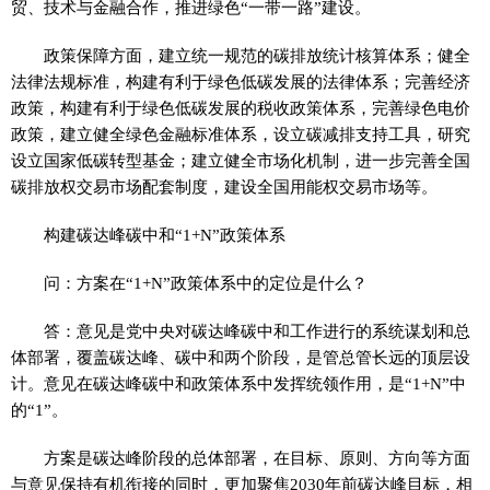
贸、技术与金融合作，推进绿色“一带一路”建设。
政策保障方面，建立统一规范的碳排放统计核算体系；健全
法律法规标准，构建有利于绿色低碳发展的法律体系；完善经济
政策，构建有利于绿色低碳发展的税收政策体系，完善绿色电价
政策，建立健全绿色金融标准体系，设立碳减排支持工具，研究
设立国家低碳转型基金；建立健全市场化机制，进一步完善全国
碳排放权交易市场配套制度，建设全国用能权交易市场等。
构建碳达峰碳中和“1+N”政策体系
问：方案在“1+N”政策体系中的定位是什么？
答：意见是党中央对碳达峰碳中和工作进行的系统谋划和总
体部署，覆盖碳达峰、碳中和两个阶段，是管总管长远的顶层设
计。意见在碳达峰碳中和政策体系中发挥统领作用，是“1+N”中
的“1”。
方案是碳达峰阶段的总体部署，在目标、原则、方向等方面
与意见保持有机衔接的同时，更加聚焦2030年前碳达峰目标，相