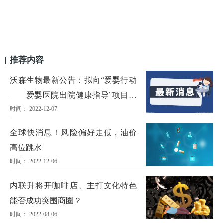
推荐内容
沃森生物最新公告：拟向“爱婴行动
——爱婴医院出院健康指导”项目捐
时间： 2022-12-07
赠545万元
全球快消息！风险偏好走低，油价
高位跳水
时间： 2022-12-06
内联升将开咖啡店、主打文化特色
能否成功突围商圈？
时间： 2022-08-06