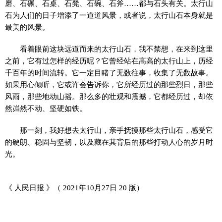
磨、石碾、石桌、石凳、石碗、石斧……都与石头有关。太行山
石为人们的日子增添了一道道风景，或者说，太行山石本身就是
最美的风景。
看着眼前这块远道而来的太行山石，我不禁想，在来到这里
之前，它有过怎样的经历呢？它曾经站在高高的太行山上，历经
千百年的时间流转。它一定目睹了无数往事，收集了无数故事。
如果用心倾听，它或许会告诉你，它所经历过的那些烈日，那些
风雨，那些地动山摇。那么多的壮观和震撼，它都经历过，却依
然岿然不动、坚硬如铁。
那一刻，我好想去太行山，亲手抚摸那些太行山石，感受它
的硬朗、稳固与坚韧，以及藏在其背后的那些打动人心的岁月时
光。
《 人民日报 》（ 2021年10月27日 20 版）