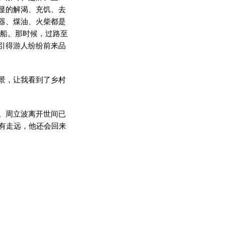
显的解渴、充饥、去
器、煤油、火柴都是
上船。那时候，过路至
引得游人纷纷前来品
景，让我看到了乡村
。周立波离开世间已
有走远，他还会回来