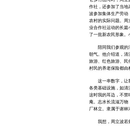
作社，还参加了当地
波参加集体生产劳动
农村的实际问题。周
业合作社运动的长篇
了一批新农民形象。
陪同我们参观的
朝气。他介绍道，清溪
旅游、红色旅游、民俗
村民的养老保险都由
这一串数字，让
各类基础设施，如清
这时我的耳边，不禁
庵。志水长流滋万物
厂林立。隶属于谢林
我想，周立波若