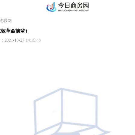
物联网
致敬革命前辈）
-10-27 14:15:48