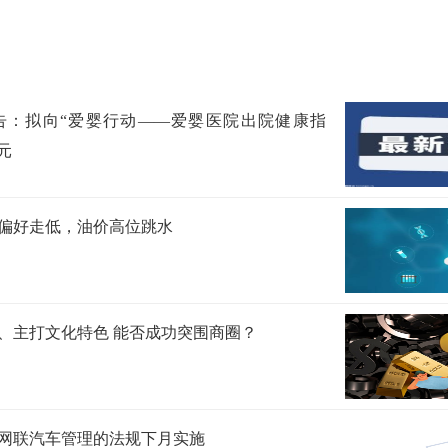
告：拟向“爱婴行动——爱婴医院出院健康指
元
偏好走低，油价高位跳水
、主打文化特色 能否成功突围商圈？
网联汽车管理的法规下月实施