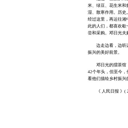
米、绿豆、花生米和
湿、散寒作用。历史
经过这里，再运往湘
此的人们，都喜欢歇
尝和采购。邓日光夫
边走边看，边听
振兴的美好前景。
邓日光的擂茶馆
42个年头，但至今
看他们描绘乡村振兴
《 人民日报 》( 2