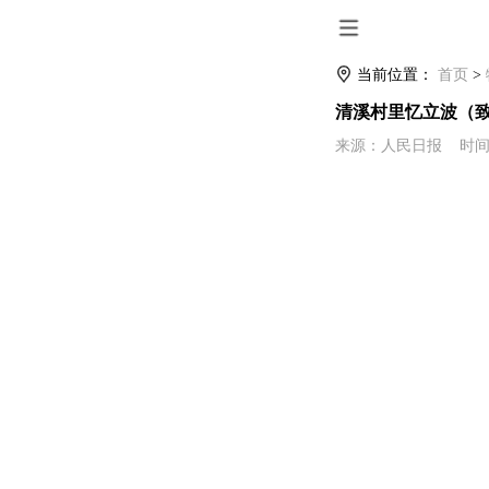
当前位置：
首页
>
清溪村里忆立波（
来源：人民日报 时间：2021