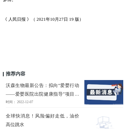
《 人民日报 》（ 2021年10月27日 19 版）
推荐内容
沃森生物最新公告：拟向“爱婴行动
——爱婴医院出院健康指导”项目捐
时间： 2022-12-07
赠545万元
全球快消息！风险偏好走低，油价
高位跳水