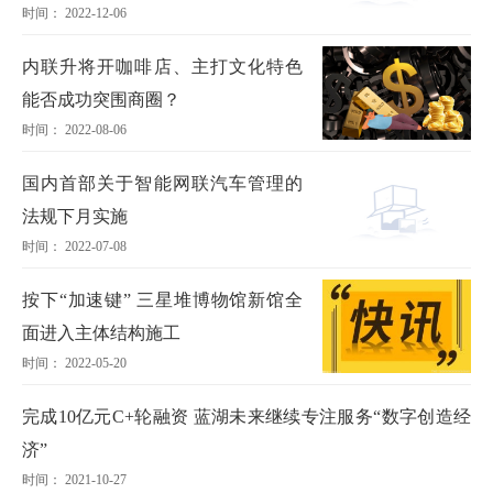
时间： 2022-12-06
内联升将开咖啡店、主打文化特色
能否成功突围商圈？
时间： 2022-08-06
国内首部关于智能网联汽车管理的
法规下月实施
时间： 2022-07-08
按下“加速键” 三星堆博物馆新馆全
面进入主体结构施工
时间： 2022-05-20
完成10亿元C+轮融资 蓝湖未来继续专注服务“数字创造经
济”
时间： 2021-10-27