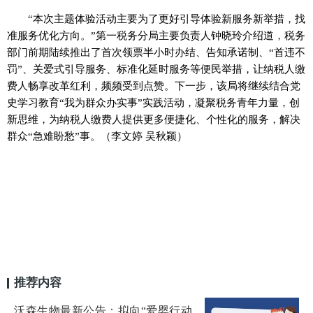
“本次主题体验活动主要为了更好引导体验新服务新举措，找
准服务优化方向。”第一税务分局主要负责人钟晓玲介绍道，税务
部门前期陆续推出了首次领票半小时办结、告知承诺制、“首违不
罚”、关爱式引导服务、标准化延时服务等便民举措，让纳税人缴
费人畅享改革红利，频频受到点赞。下一步，该局将继续结合党
史学习教育“我为群众办实事”实践活动，凝聚税务青年力量，创
新思维，为纳税人缴费人提供更多便捷化、个性化的服务，解决
群众“急难盼愁”事。（李文婷 吴秋颖）
推荐内容
沃森生物最新公告：拟向“爱婴行动