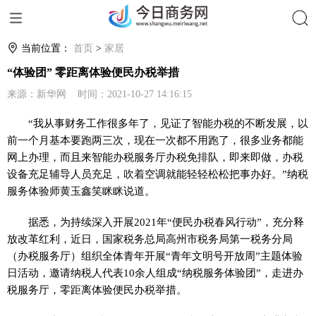
搜索
当前位置：
首页
>
家居
“体验团” 零距离体验便民办税举措
来源：新华网 时间：2021-10-27 14:16:15
“我从事财务工作很多年了，见证了智能办税的不断发展，以
前一个月基本要跑两三次，现在一次都不用跑了，很多业务都能
网上办理，而且来智能办税服务厅办税免排队，即来即做，办税
设备充足辅导人员充足，吹着空调就能轻轻松松把事办好。”纳税
服务体验师黄玉鑫笑眯眯说道。
据悉，为持续深入开展2021年“便民办税春风行动”，充分释
放改革红利，近日，国家税务总局高州市税务局第一税务分局
（办税服务厅）组织全体青年开展“青年文明号开放周”主题体验
日活动，邀请纳税人代表10余人组成“纳税服务体验团”，走进办
税服务厅，零距离体验便民办税举措。