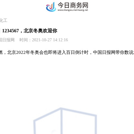
化工
1234567，北京冬奥欢迎你
网 时间：2021-10-27 14:12:16
燃，北京2022年冬奥会也即将进入百日倒计时，中国日报网带你数