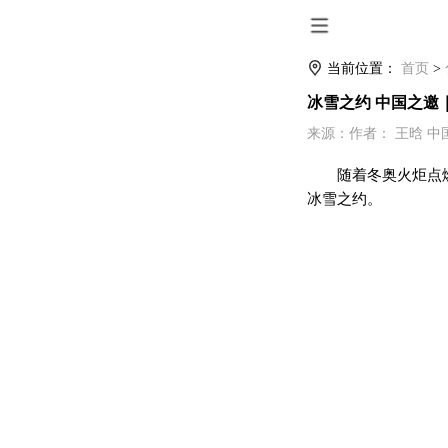
当前位置：
首页
>
冰雪之约 中国之邀｜
来源：作者： 王晗 中国日报
随着冬奥火炬点
冰雪之约。