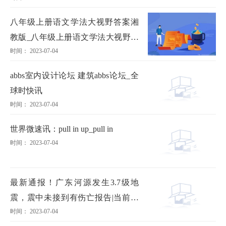
八年级上册语文学法大视野答案湘
教版_八年级上册语文学法大视野答
时间： 2023-07-04
案
abbs室内设计论坛 建筑abbs论坛_全
球时快讯
时间： 2023-07-04
世界微速讯：pull in up_pull in
时间： 2023-07-04
最新通报！广东河源发生3.7级地
震，震中未接到有伤亡报告|当前通
时间： 2023-07-04
讯