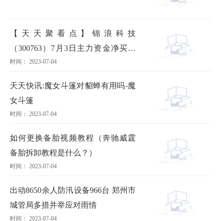
【天天聚看点】锦浪科技
（300763）7月3日主力资金净买入
时间： 2023-07-04
1.83亿元
天天快讯:魔女斗篷对貂蝉有用吗-魔
女斗篷
时间： 2023-07-04
如何更换备胎视频教程（奔驰威霆
备胎拆卸教程是什么？）
时间： 2023-07-04
出动8650余人防汛设备966台 郑州市
城管局多措并举应对雨情
时间： 2023-07-04